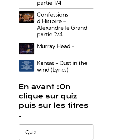
partie 1/4
Confessions
d'Histoire -
Alexandre le Grand
partie 2/4
Murray Head -
Kansas - Dust in the
wind (Lyrics)
En avant :On
clique sur quiz
puis sur les titres
.
Quiz