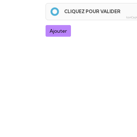
CLIQUEZ POUR VALIDER
IconCap
Ajouter