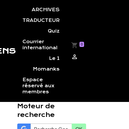
ARCHIVES
TRADUCTEUR
Quiz
Courrier
0
international
ENS
Le 1
Momanks
Espace
réservé aux
membres
Moteur de
recherche