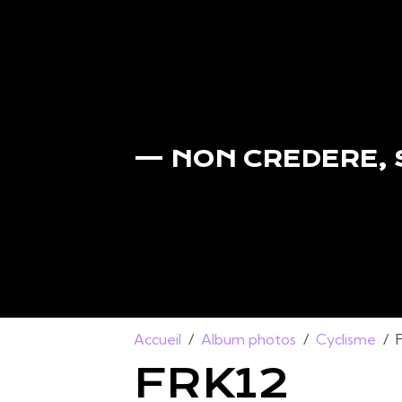
— NON CREDERE,
Accueil
Album photos
Cyclisme
FRK12