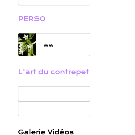
PERSO
ww
L'art du contrepet
Galerie Vidéos