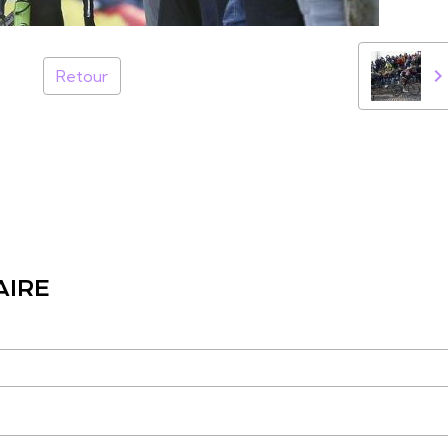
Retour
AIRE