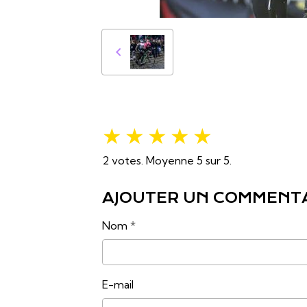
★
★
★
★
★
2
votes. Moyenne
5
sur 5.
AJOUTER UN COMMENT
Nom
E-mail