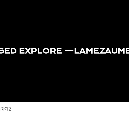
 SED EXPLORE —LAMEZAUM
FRK12