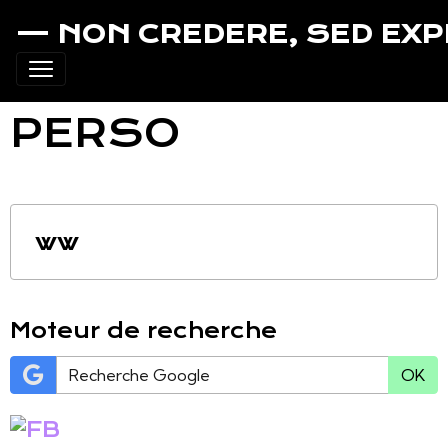
— NON CREDERE, SED EX
PERSO
ww
Moteur de recherche
OK