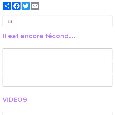
Partager
Facebook
Twitter
Email
Il est encore fécond...
VIDEOS